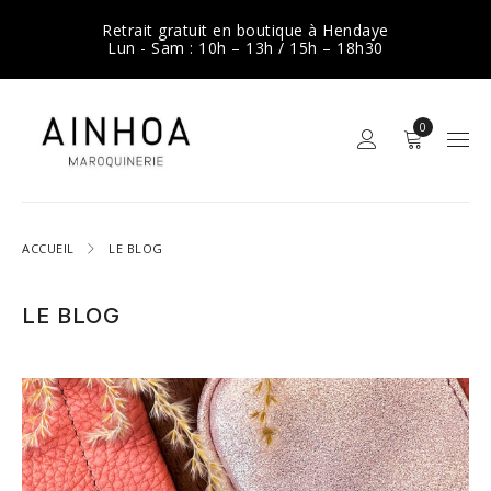
Retrait gratuit en boutique à Hendaye
Lun - Sam : 10h – 13h / 15h – 18h30
0
ACCUEIL
LE BLOG
LE BLOG