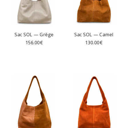
Sac SOL — Grège
Sac SOL — Camel
156.00
€
130.00
€