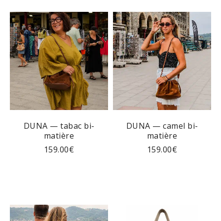
DUNA — tabac bi-
DUNA — camel bi-
matière
matière
159.00
€
159.00
€