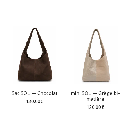
Sac SOL — Chocolat
mini SOL — Grège bi-
matière
130.00
€
120.00
€