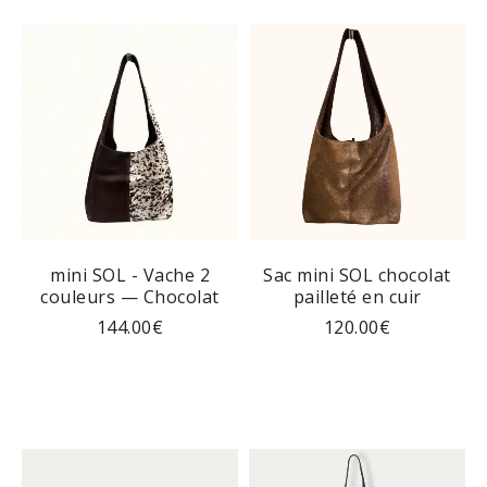
mini SOL - Vache 2
Sac mini SOL chocolat
couleurs — Chocolat
pailleté en cuir
144.00
€
120.00
€