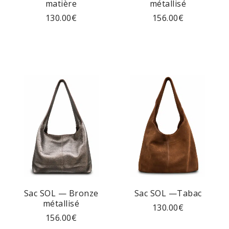
matière
métallisé
130.00
€
156.00
€
Sac SOL — Bronze
Sac SOL —Tabac
métallisé
130.00
€
156.00
€