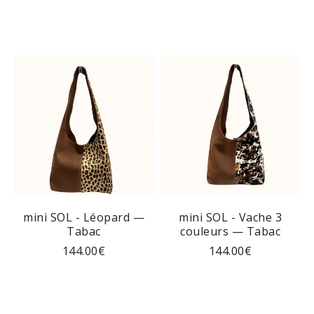
mini SOL - Léopard —
mini SOL - Vache 3
Tabac
couleurs — Tabac
144.00
€
144.00
€