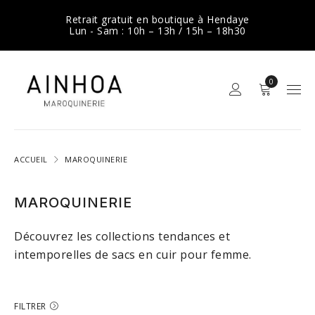
Retrait gratuit en boutique à Hendaye
Lun - Sam : 10h – 13h / 15h – 18h30
0
ACCUEIL
MAROQUINERIE
MAROQUINERIE
Découvrez les collections tendances et
intemporelles de
sacs en cuir
pour femme.
FILTRER