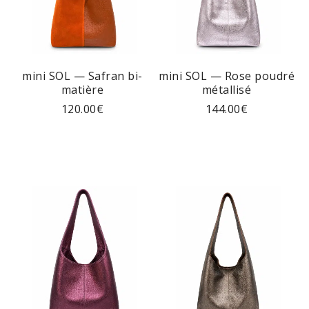
mini SOL — Safran bi-
mini SOL — Rose poudré
matière
métallisé
120.00
€
144.00
€