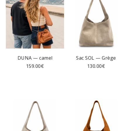
DUNA — camel
Sac SOL — Grège
159.00
€
130.00
€