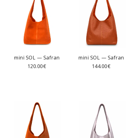
mini SOL — Safran
mini SOL — Safran
120.00
€
144.00
€