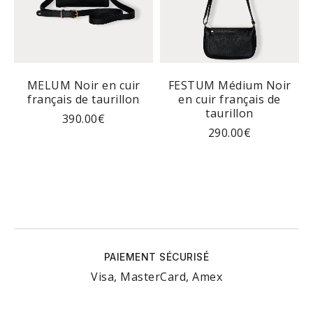
MELUM Noir en cuir
FESTUM Médium Noir
on
français de taurillon
en cuir français de
c
taurillon
390.00
€
290.00
€
PAIEMENT SÉCURISÉ
Visa, MasterCard, Amex