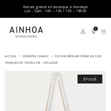
Retrait gratuit en boutique à Hendaye
Lun - Sam : 10h – 13h / 15h – 18h30
0
ACCUEIL
DERNIÈRE CHANCE
FESTUM MÉDIUM CRÈME EN CUIR
FRANÇAIS DE TAURILLON – DÉCLASSÉ
ÉPUISÉ