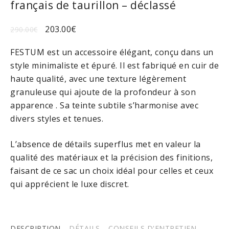
français de taurillon – déclassé
203.00
€
290.00
€
FESTUM est un accessoire élégant, conçu dans un
style minimaliste et épuré. Il est fabriqué en cuir de
haute qualité, avec une texture légèrement
granuleuse qui ajoute de la profondeur à son
apparence . Sa teinte subtile s’harmonise avec
divers styles et tenues.
L’absence de détails superflus met en valeur la
qualité des matériaux et la précision des finitions,
faisant de ce sac un choix idéal pour celles et ceux
qui apprécient le luxe discret.
DESCRIPTION
DÉTAILS
CONSEILS D'ENTRETIEN