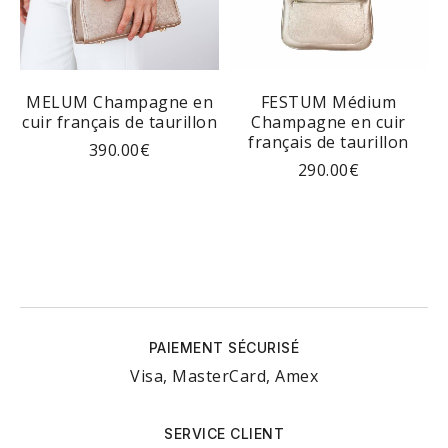
MELUM Champagne en
FESTUM Médium
cuir français de taurillon
Champagne en cuir
c
français de taurillon
390.00
€
290.00
€
PAIEMENT SÉCURISÉ
Visa, MasterCard, Amex
SERVICE CLIENT