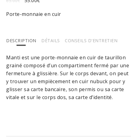
55.00
€
65.00
€
Porte-monnaie en cuir
DESCRIPTION
DÉTAILS
CONSEILS D'ENTRETIEN
Manti est une
porte-monnaie
en cuir de taurillon
grainé composé d’un compartiment fermé par une
fermeture à glissière. Sur le corps devant, on peut
y trouver un empiècement en cuir nubuck pour y
glisser sa carte bancaire, son permis ou sa carte
vitale et sur le corps dos, sa carte d’identité.