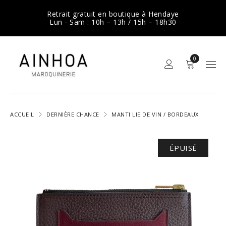
Retrait gratuit en boutique à Hendaye
Lun - Sam : 10h – 13h / 15h – 18h30
0
ACCUEIL
DERNIÈRE CHANCE
MANTI LIE DE VIN / BORDEAUX
ÉPUISÉ