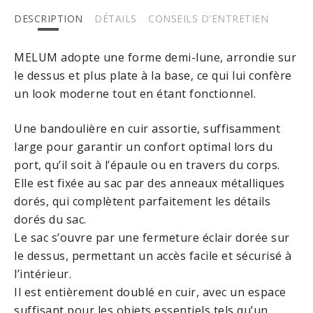
DESCRIPTION
DÉTAILS
CONSEILS D'ENTRETIEN
MELUM
adopte une forme demi-lune, arrondie sur
le dessus et plus plate à la base, ce qui lui confère
un look moderne tout en étant fonctionnel.
Une bandoulière en cuir assortie, suffisamment
large pour garantir un confort optimal lors du
port, qu’il soit à l’épaule ou en travers du corps.
Elle est fixée au sac par des anneaux métalliques
dorés, qui complètent parfaitement les détails
dorés du sac.
Le sac s’ouvre par une fermeture éclair dorée sur
le dessus, permettant un accès facile et sécurisé à
l’intérieur.
Il est entièrement doublé en cuir, avec un espace
suffisant pour les objets essentiels tels qu’un