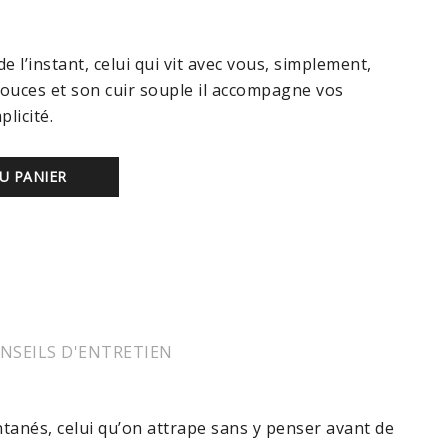
 de l’instant, celui qui vit avec vous, simplement,
douces et son cuir souple il accompagne vos
licité.
U PANIER
NSEILS D'ENTRETIEN
ontanés, celui qu’on attrape sans y penser avant de