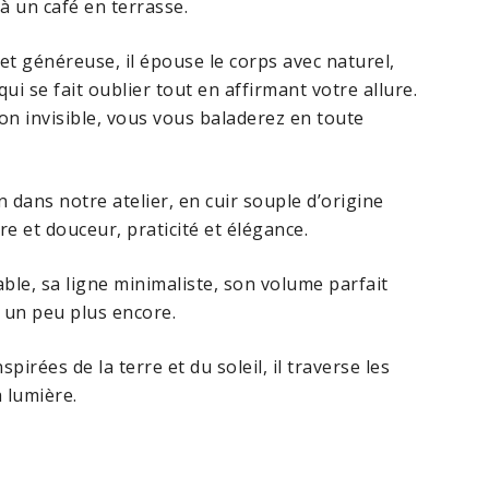
 à un café en terrasse.
t généreuse, il épouse le corps avec naturel,
 se fait oublier tout en affirmant votre allure.
n invisible, vous vous baladerez en toute
 dans notre atelier, en cuir souple d’origine
e et douceur, praticité et élégance.
ble, sa ligne minimaliste, son volume parfait
t un peu plus encore.
pirées de la terre et du soleil, il traverse les
 lumière.