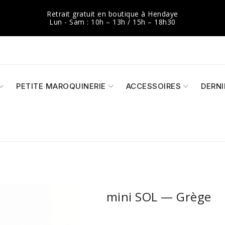
Retrait gratuit en boutique à Hendaye
Lun - Sam : 10h – 13h / 15h – 18h30
PETITE MAROQUINERIE
ACCESSOIRES
DERN
mini SOL — Grège