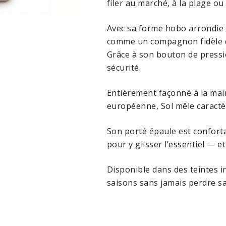
filer au marché, à la plage ou
Avec sa forme hobo arrondie e
comme un compagnon fidèle qui
Grâce à son bouton de pressio
sécurité.
Entièrement façonné à la main
européenne, Sol mêle caractèr
Son porté épaule est conforta
pour y glisser l’essentiel — e
Disponible dans des teintes ins
saisons sans jamais perdre sa