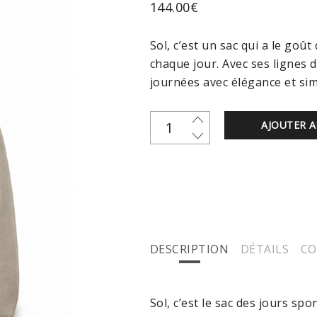
144.00
€
Sol, c’est un sac qui a le goût
chaque jour. Avec ses lignes 
journées avec élégance et simp
AJOUTER A
DESCRIPTION
DÉTAILS
CO
Sol, c’est le sac des jours sp