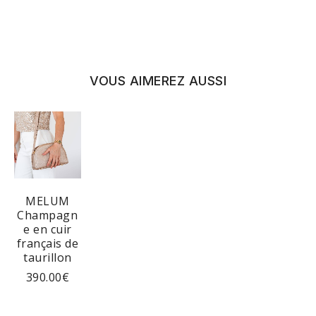
VOUS AIMEREZ AUSSI
MELUM
Champagn
e en cuir
français de
taurillon
390.00
€