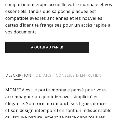
compartiment zippé accueille votre monnaie et vos
essentiels, tandis que sa poche plaquée est
compatible avec les anciennes et les nouvelles
cartes d’identité françaises pour un accès rapide à
vos documents.
AJOUTER AU PANIER
DESCRIPTION
DÉTAILS
CONSEILS D'ENTRETIEN
MONETA est le porte-monnaie pensé pour vous
accompagner au quotidien avec simplicité et
élégance. Son format compact, ses lignes douces
et son design intemporel en font un indispensable
qui trouve naturellement sa place dans tous les