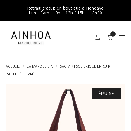
Retrait gratuit en boutique à Hendaye
Lun - Sam : 10h – 13h / 15h – 18h30
0
ACCUEIL
LA MARQUE EÏA
SAC MINI SOL BRIQUE EN CUIR
PAILLETÉ CUIVRÉ
ÉPUISÉ