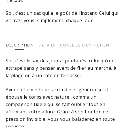
130.00
€
Sol, c’est un sac qui a le goût de l’instant. Celui qui
vit avec vous, simplement, chaque jour.
DESCRIPTION
DÉTAILS
CONSEILS D'ENTRETIEN
Sol, c’est le sac des jours spontanés, celui qu’on
attrape sans y penser avant de filer au marché, à
la plage ou à un café en terrasse.
Avec sa forme hobo arrondie et généreuse, il
épouse le corps avec naturel, comme un
compagnon fidèle qui se fait oublier tout en
affirmant votre allure. Grâce à son bouton de
pression invisible, vous vous baladerez en toute
sécurité.