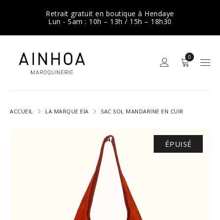
Retrait gratuit en boutique à Hendaye
Lun - Sam : 10h – 13h / 15h – 18h30
0
ACCUEIL
LA MARQUE EÏA
SAC SOL MANDARINE EN CUIR
ÉPUISÉ