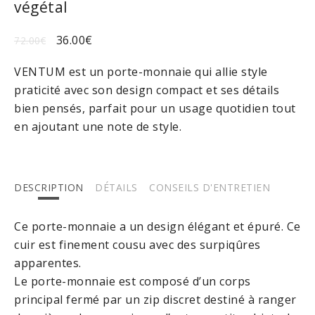
végétal
36.00
€
72.00
€
VENTUM est un porte-monnaie qui allie style
praticité avec son design compact et ses détails
bien pensés, parfait pour un usage quotidien tout
en ajoutant une note de style.
DESCRIPTION
DÉTAILS
CONSEILS D'ENTRETIEN
Ce porte-monnaie a un design élégant et épuré. Ce
cuir est finement cousu avec des surpiqûres
apparentes.
Le porte-monnaie est composé d’un corps
principal fermé par un zip discret destiné à ranger