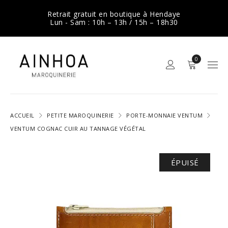
Retrait gratuit en boutique à Hendaye
Lun - Sam : 10h – 13h / 15h – 18h30
0
ACCUEIL
PETITE MAROQUINERIE
PORTE-MONNAIE VENTUM
VENTUM COGNAC CUIR AU TANNAGE VÉGÉTAL
ÉPUISÉ