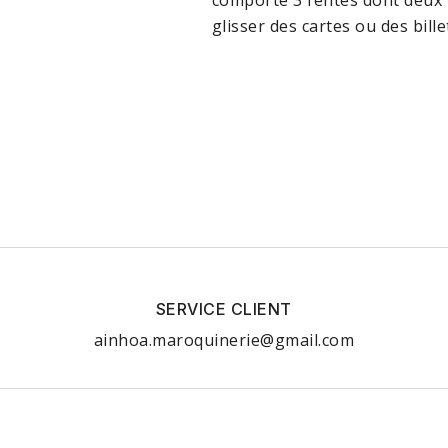
comporte 3 fentes dont deux h
glisser des cartes ou des billet
SERVICE CLIENT
ainhoa.maroquinerie@gmail.com