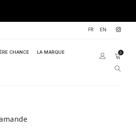
FR
EN
IÈRE CHANCE
LA MARQUE
0
 amande