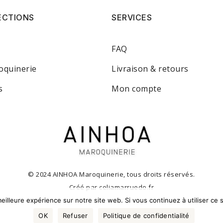
ECTIONS
SERVICES
FAQ
oquinerie
Livraison & retours
s
Mon compte
© 2024 AINHOA Maroquinerie, tous droits réservés.
Créé par
celiamarruedo.fr
eilleure expérience sur notre site web. Si vous continuez à utiliser ce
OK
Refuser
Politique de confidentialité