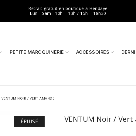
Retrait gratuit en boutique à Hendaye
Lun - Sam : 10h – 13h / 15h – 18h30
PETITE MAROQUINERIE
ACCESSOIRES
DERN
VENTUM NOIR / VERT AMANDE
VENTUM Noir / Vert
ÉPUISÉ