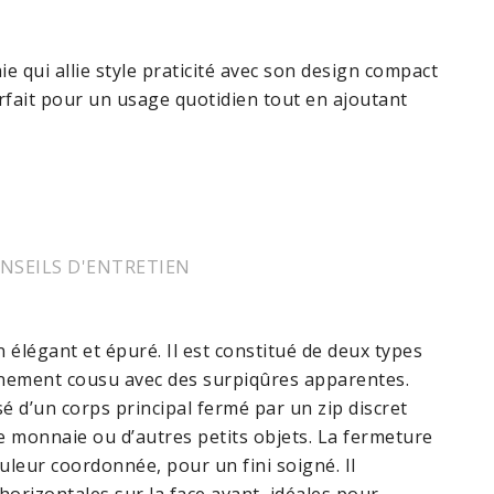
qui allie style praticité avec son design compact
arfait pour un usage quotidien tout en ajoutant
NSEILS D'ENTRETIEN
élégant et épuré. Il est constitué de deux types
t finement cousu avec des surpiqûres apparentes.
 d’un corps principal fermé par un zip discret
e monnaie ou d’autres petits objets. La fermeture
ouleur coordonnée, pour un fini soigné. Il