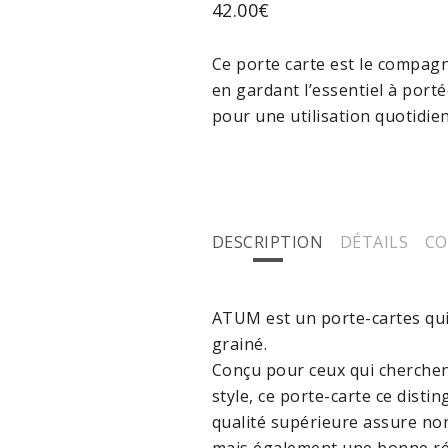
42.00
€
Ce porte carte est le compag
en gardant l’essentiel à porté
pour une utilisation quotidi
DESCRIPTION
DÉTAILS
CO
ATUM
est un porte-cartes qui 
grainé.
Conçu pour ceux qui cherchen
style, ce porte-carte ce distin
qualité supérieure assure no