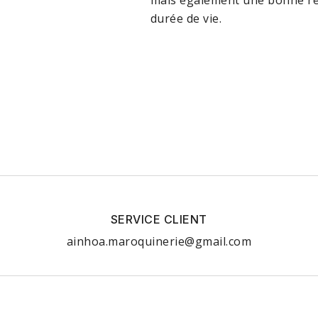
mais également une bonne rés
durée de vie.
SERVICE CLIENT
ainhoa.maroquinerie@gmail.com