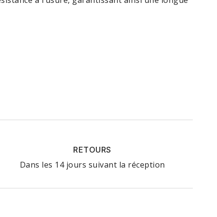
istance à l’usure, garantissant ainsi une longue
RETOURS
Dans les 14 jours suivant la réception