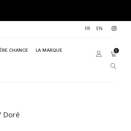
FR
EN
IÈRE CHANCE
LA MARQUE
0
/ Doré