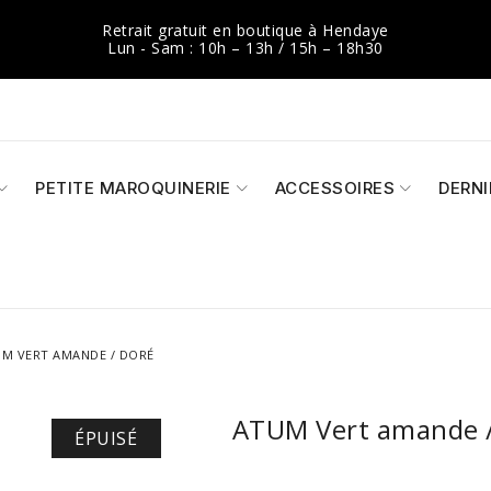
Retrait gratuit en boutique à Hendaye
Lun - Sam : 10h – 13h / 15h – 18h30
PETITE MAROQUINERIE
ACCESSOIRES
DERN
M VERT AMANDE / DORÉ
ATUM Vert amande 
ÉPUISÉ