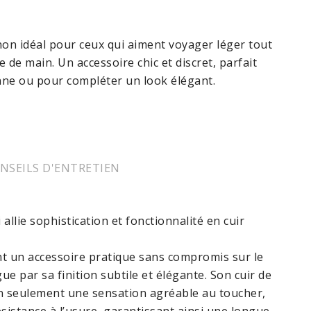
non idéal pour ceux qui aiment voyager léger tout
e de main. Un accessoire chic et discret, parfait
enne ou pour compléter un look élégant.
NSEILS D'ENTRETIEN
allie sophistication et fonctionnalité en cuir
t un accessoire pratique sans compromis sur le
gue par sa finition subtile et élégante. Son cuir de
n seulement une sensation agréable au toucher,