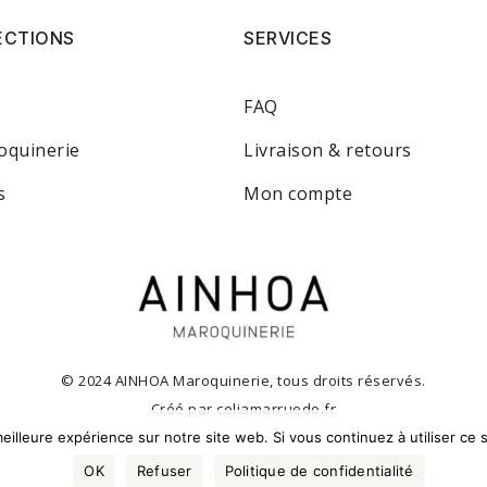
ECTIONS
SERVICES
FAQ
oquinerie
Livraison & retours
s
Mon compte
© 2024 AINHOA Maroquinerie, tous droits réservés.
Créé par
celiamarruedo.fr
eilleure expérience sur notre site web. Si vous continuez à utiliser ce
OK
Refuser
Politique de confidentialité