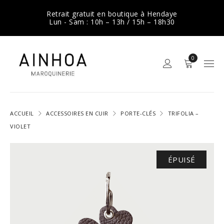
Retrait gratuit en boutique à Hendaye
Lun - Sam : 10h – 13h / 15h – 18h30
0
ACCUEIL
ACCESSOIRES EN CUIR
PORTE-CLÉS
TRIFOLIA –
VIOLET
ÉPUISÉ