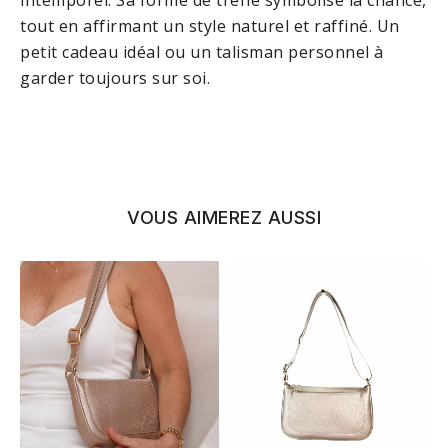
intemporel. Sa forme de trèfle symbolise la chance,
tout en affirmant un style naturel et raffiné. Un
petit cadeau idéal ou un talisman personnel à
garder toujours sur soi.
VOUS AIMEREZ AUSSI