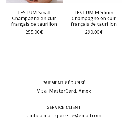
n
FESTUM Small
FESTUM Médium
on
Champagne en cuir
Champagne en cuir
c
français de taurillon
français de taurillon
255.00
€
290.00
€
PAIEMENT SÉCURISÉ
Visa, MasterCard, Amex
SERVICE CLIENT
ainhoa.maroquinerie@gmail.com