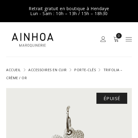
Retrait gratuit en boutique à Hendaye
Lun - Sam : 10h – 13h / 15h – 18h30
0
ACCUEIL
ACCESSOIRES EN CUIR
PORTE-CLÉS
TRIFOLIA –
CRÈME / OR
ÉPUISÉ